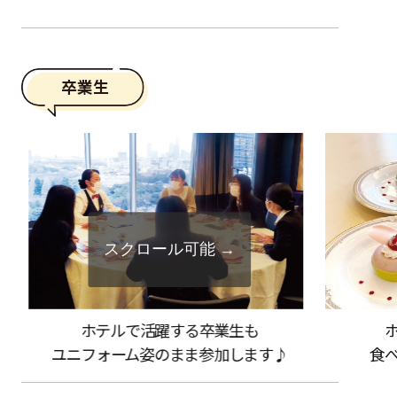
卒業生
ホテルで活躍する卒業生も
ユニフォーム姿のまま参加します♪
食