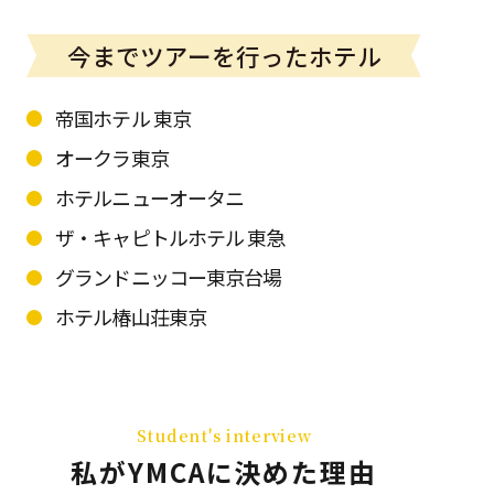
今までツアーを
行ったホテル
帝国ホテル 東京
オークラ東京
ホテルニューオータニ
ザ・キャピトルホテル 東急
グランドニッコー東京台場
ホテル椿山荘東京
Student's interview
私がYMCAに決めた理由