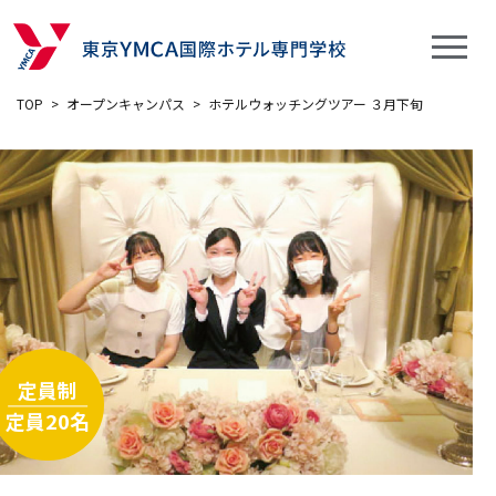
TOP
>
オープンキャンパス
>
ホテルウォッチングツアー ３月下旬
定員制
定員20名