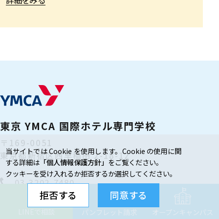
詳細をみる
東京 YMCA 国際ホテル専門学校
〒169-0051
当サイトでは Cookie を使用します。Cookie の使用に関
東京都新宿区西早稲田 2-18-12
する詳細は
「個人情報保護方針」
をご覧ください。
クッキーを受け入れるか拒否するか選択してください。
03-3202-7480
拒否する
同意する
Google MAP
LINEで相談
パンフレット請求
オープンキャンパス