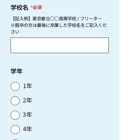
学校名
必須
【記入例】東京都立○○高等学校 / フリーター
※既卒の方は最後に卒業した学校名をご記入くだ
さい
学年
1年
2年
3年
4年