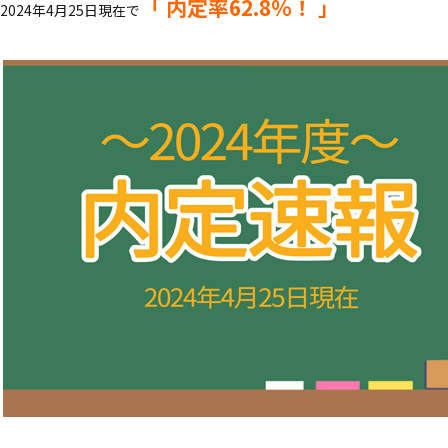
「
内定率62.8％！ 」
2024年4月25日現在で