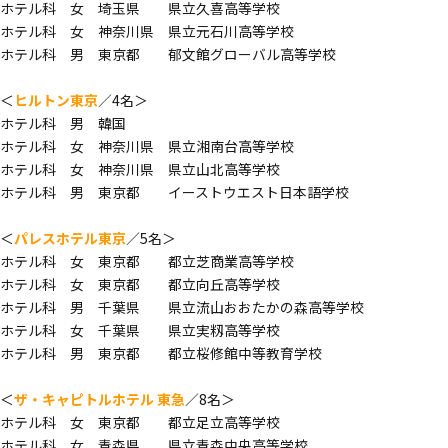
ホテル科 女 埼玉県 県立久喜高等学校
ホテル科 女 神奈川県 県立元石川高等学校
ホテル科 男 東京都 郁文館グローバル高等学校
＜
ヒルトン東京
／4名＞
ホテル科 男 韓国
ホテル科 女 神奈川県 県立湘南台高等学校
ホテル科 女 神奈川県 県立山北高等学校
ホテル科 男 東京都 イーストウエスト日本語学校
＜
パレスホテル東京
／5名＞
ホテル科 女 東京都 都立芝商業高等学校
ホテル科 女 東京都 都立向丘高等学校
ホテル科 男 千葉県 県立流山おおたかの森高等学校
ホテル科 女 千葉県 県立実籾高等学校
ホテル科 男 東京都 都立桜修館中等教育学校
＜
ザ・キャピトルホテル 東急
／8名＞
ホテル科 女 東京都 都立足立高等学校
ホテル科 女 青森県 県立青森中央高等学校