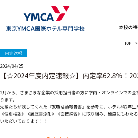
本校の特
TOP
>
内定速報
2024/04/25
【☆2024年度内定速報☆】内定率62.8％！20
2月から、
さまざまな企業の採用担当者の方に学内・オンラインでの会
ります。
先輩たちが残してくれた『就職活動報告書』を参考に、ホテル科2年生
《個別相談》《履歴書添削》《面接練習》に取り組み、幾度にもわたる
いただいております！！