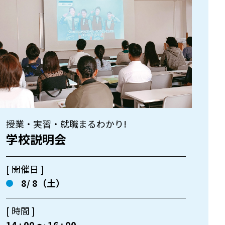
授業・実習・就職まるわかり!
学校説明会
[ 開催日 ]
8/ 8（土）
[ 時間 ]
14 : 00 〜 16 : 00