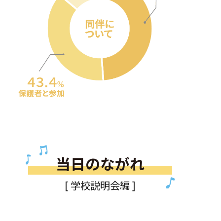
当日のながれ
[ 学校説明会編 ]