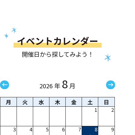
イベントカレンダー
開催日から探してみよう！
8
2026 年
月
月
火
水
木
金
土
日
1
2
3
4
5
6
7
8
9