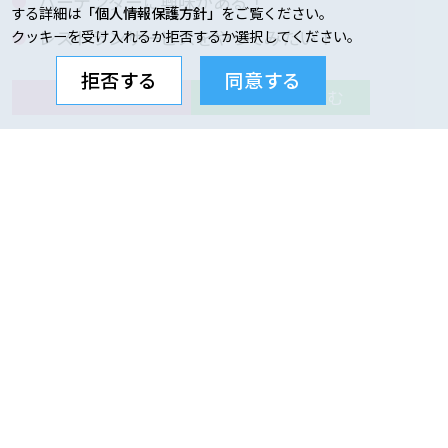
バーテンダーに興味がある！
する詳細は
「個人情報保護方針」
をご覧ください。
レストランサービスをやってみたい！
クッキーを受け入れるか拒否するか選択してください。
拒否する
同意する
申し込む
LINE で申し込む
詳細をみる
個別相談・オンラインは
毎日開催中！