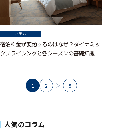
ホテル
宿泊料金が変動するのはなぜ？ダイナミッ
クプライシングと各シーズンの基礎知識
＞
1
2
8
人気のコラム