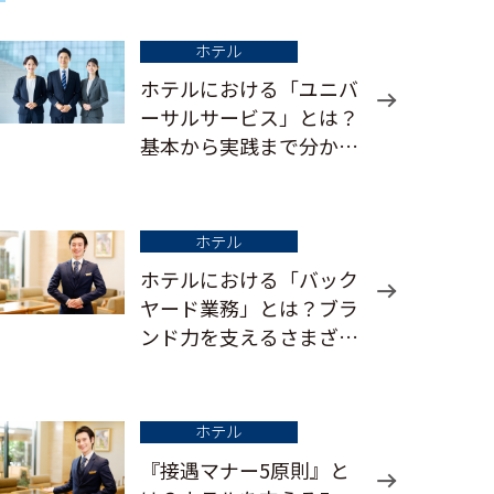
ホテル
ホテルにおける「ユニバ
ーサルサービス」とは？
基本から実践まで分かり
やすく解説
ホテル
ホテルにおける「バック
ヤード業務」とは？ブラ
ンド力を支えるさまざま
な仕事
ホテル
『接遇マナー5原則』と